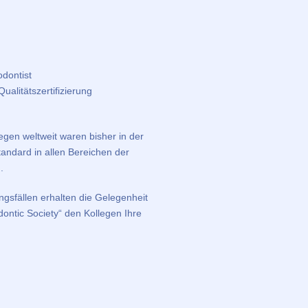
dontist
ualitätszertifizierung
egen weltweit waren bisher in der
tandard in allen Bereichen der
.
gsfällen erhalten die Gelegenheit
ntic Society“ den Kollegen Ihre