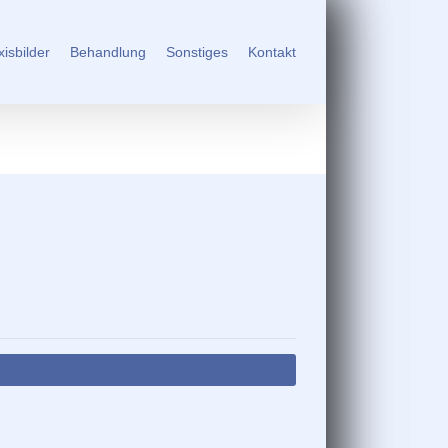
xisbilder
Behandlung
Sonstiges
Kontakt