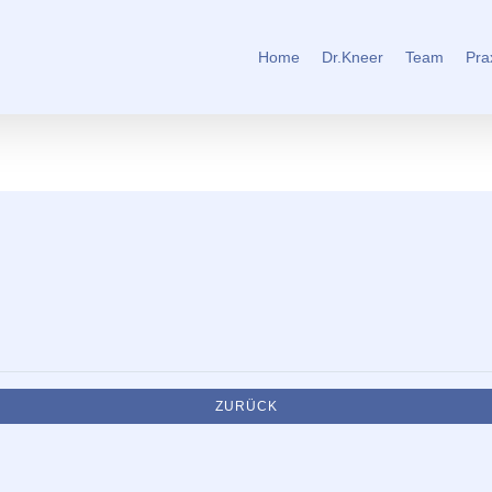
Home
Dr.Kneer
Team
Pra
ZURÜCK